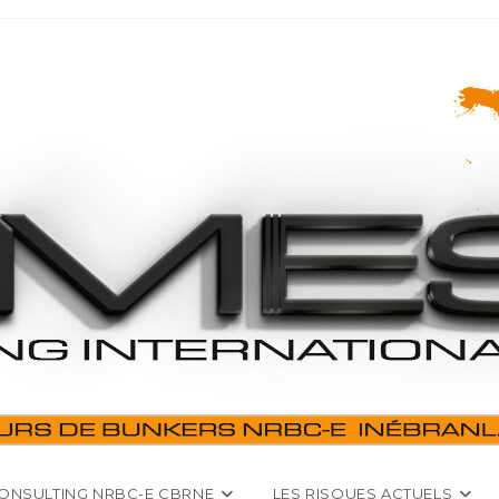
ONSULTING NRBC-E CBRNE
LES RISQUES ACTUELS