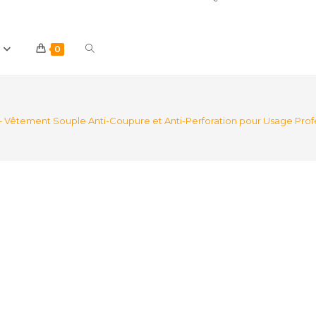
Toggle
0
website
– Vêtement Souple Anti-Coupure et Anti-Perforation pour Usage Prof
search