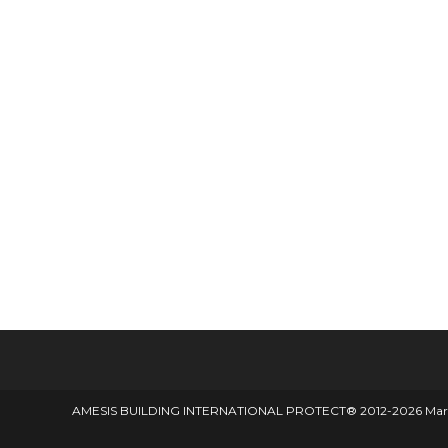
AMESIS BUILDING INTERNATIONAL PROTECT® 2012-2026 Marque d