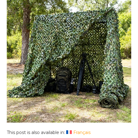
This post is also available in:
Français