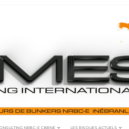
ONSULTING NRBC-E CBRNE
LES RISQUES ACTUELS