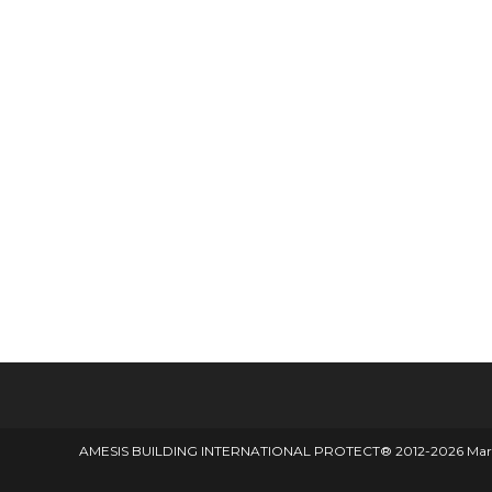
AMESIS BUILDING INTERNATIONAL PROTECT® 2012-2026 Marque d