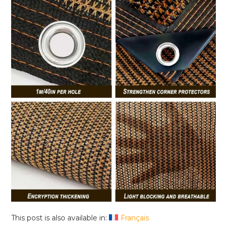
This post is also available in:
Français