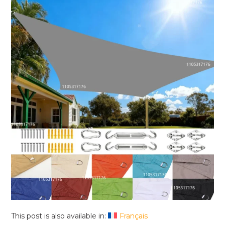
This post is also available in:
Français