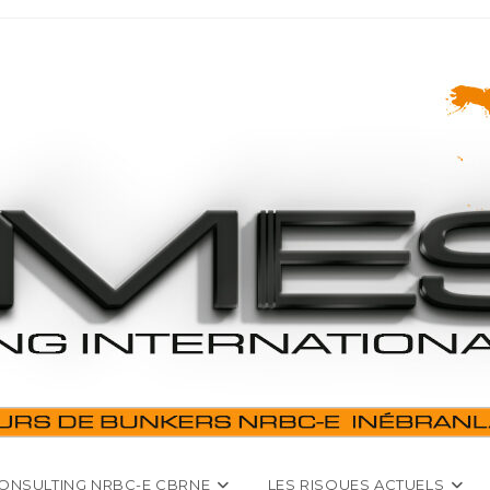
ONSULTING NRBC-E CBRNE
LES RISQUES ACTUELS