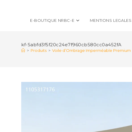
E-BOUTIQUE NRBC-E
MENTIONS LEGALES
kf-Sabfd3f5f20c24e7f960cb580cc0a452fA
>
Produits
>
Voile d’Ombrage Imperméable Premium avec 