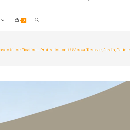
Toggle
0
website
Kit de Fixation – Protection Anti-UV pour Terrasse, Jardin, Patio e
search