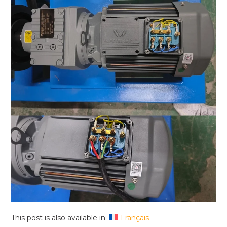
This post is also available in:
Français