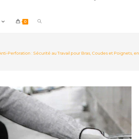
Toggle
0
website
i-Perforation : Sécurité au Travail pour Bras, Coudes et Poignets, 
search