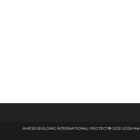
AMESIS BUILDING INTERNATIONAL PROTECT® 2012-2026 Marque d