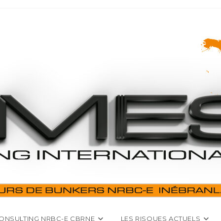
ONSULTING NRBC-E CBRNE
LES RISQUES ACTUELS