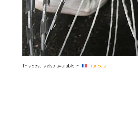
This post is also available in:
Français