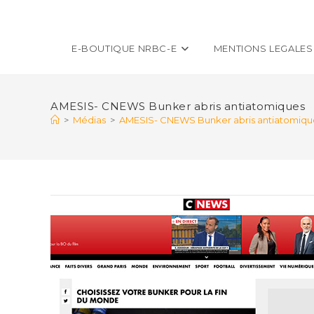
E-BOUTIQUE NRBC-E
MENTIONS LEGALES
AMESIS- CNEWS Bunker abris antiatomiques
>
Médias
>
AMESIS- CNEWS Bunker abris antiatomiqu