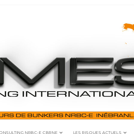
ONSULTING NRBC-E CBRNE
LES RISQUES ACTUELS