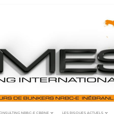
ONSULTING NRBC-E CBRNE
LES RISQUES ACTUELS