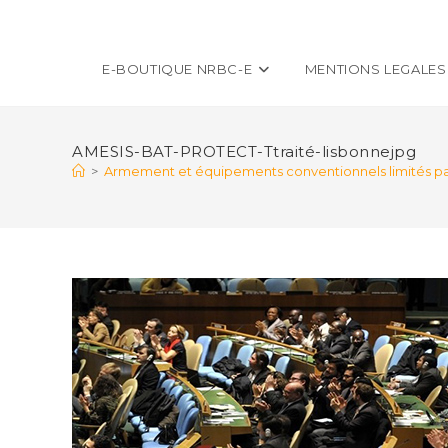
E-BOUTIQUE NRBC-E
MENTIONS LEGALES
AMESIS-BAT-PROTECT-Ttraité-lisbonnejpg
>
Armement et équipements conventionnels limités par 