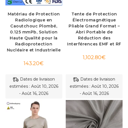
Matériau de Protection
Tente de Protection
Radiologique en
Électromagnétique
Caoutchouc Plombé,
Pliable Grand Format –
0.125 mmPb, Solution
Abri Portable de
Haute Qualité pour la
Réduction des
Radioprotection
Interférences EMF et RF
Nucléaire et Industrielle
1,102.80
€
143.20
€
Dates de livraison
Dates de livraison
estimées : Août 10, 2026
estimées : Août 10, 2026
- Août 16, 2026
- Août 16, 2026