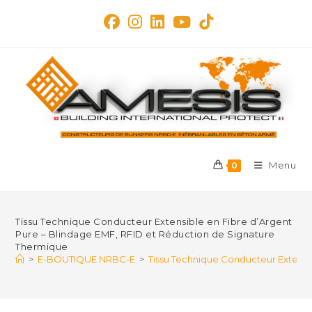
Skip
to
content
Menu
0
Tissu Technique Conducteur Extensible en Fibre d’Argent
Pure – Blindage EMF, RFID et Réduction de Signature
Thermique
>
E-BOUTIQUE NRBC-E
>
Tissu Technique Conducteur Extensi