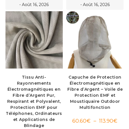
- Août 16, 2026
- Août 16, 2026
Tissu Anti-
Capuche de Protection
Rayonnements
Électromagnétique en
Électromagnétiques en
Fibre d’Argent – Voile de
Fibre d’Argent Pur,
Protection EMF et
Respirant et Polyvalent,
Moustiquaire Outdoor
Protection EMF pour
Multifonction
Téléphones, Ordinateurs
et Applications de
Plag
60.60
€
–
113.90
€
de
Blindage
prix :