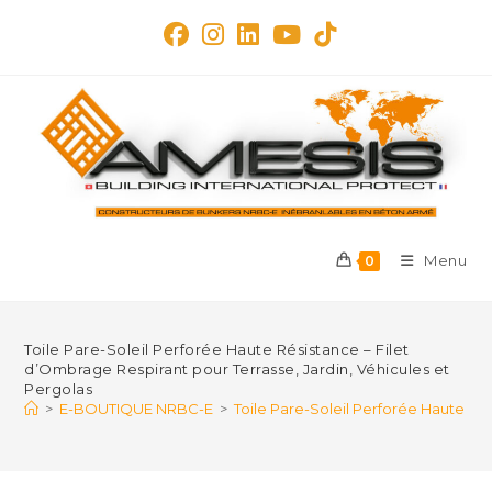
Skip
to
content
Menu
0
Toile Pare-Soleil Perforée Haute Résistance – Filet
d’Ombrage Respirant pour Terrasse, Jardin, Véhicules et
Pergolas
>
E-BOUTIQUE NRBC-E
>
Toile Pare-Soleil Perforée Haute Rés