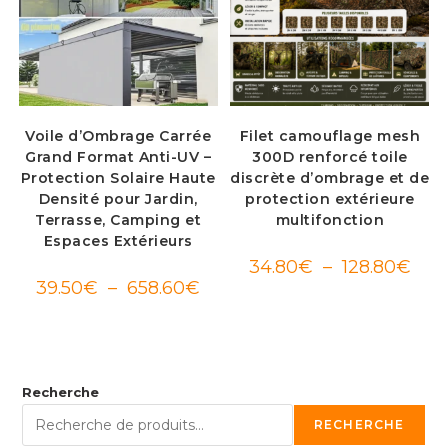
Voile d’Ombrage Carrée
Filet camouflage mesh
Grand Format Anti-UV –
300D renforcé toile
Protection Solaire Haute
discrète d’ombrage et de
Densité pour Jardin,
protection extérieure
Terrasse, Camping et
multifonction
Espaces Extérieurs
Plag
34.80
€
–
128.80
€
de
Plage
39.50
€
–
658.60
€
prix :
de
34.8
prix :
à
39.50€
128.
à
658.60€
Recherche
RECHERCHE