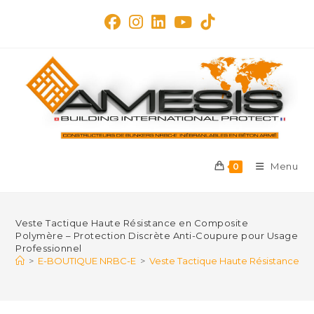
Skip
to
content
Menu
0
Veste Tactique Haute Résistance en Composite
Polymère – Protection Discrète Anti-Coupure pour Usage
Professionnel
>
E-BOUTIQUE NRBC-E
>
Veste Tactique Haute Résistance e