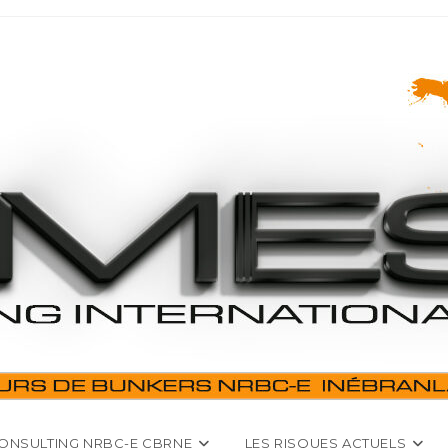
ONSULTING NRBC-E CBRNE
LES RISQUES ACTUELS