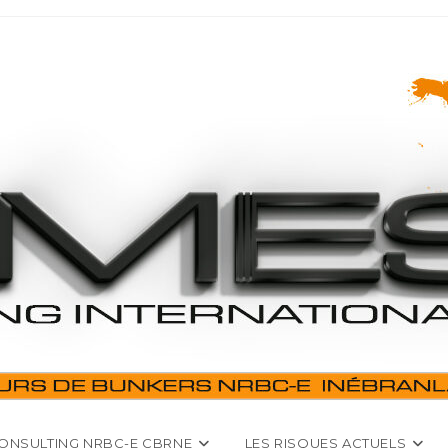
ONSULTING NRBC-E CBRNE
LES RISQUES ACTUELS