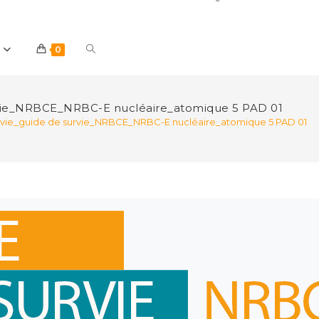
Toggle
0
website
rvie_NRBCE_NRBC-E nucléaire_atomique 5 PAD 01
rvie_guide de survie_NRBCE_NRBC-E nucléaire_atomique 5 PAD 01
search