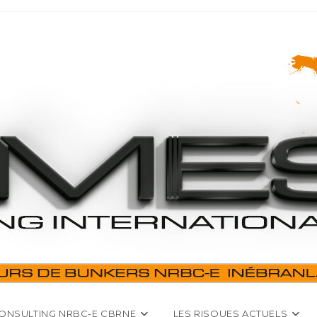
ONSULTING NRBC-E CBRNE
LES RISQUES ACTUELS