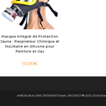
Masque Intégral de Protection
Jaune : Respirateur Chimique et
Nucléaire en Silicone pour
Peinture et Gaz
112.00
€
AMESIS BUILDING INTERNATIONAL PROTECT® 2012-2026 Marque d