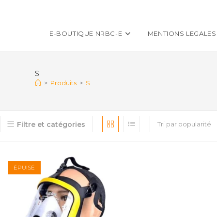
E-BOUTIQUE NRBC-E
MENTIONS LEGALES
S
>
Produits
>
S
Filtre et catégories
Tri par popularité
ÉPUISÉ