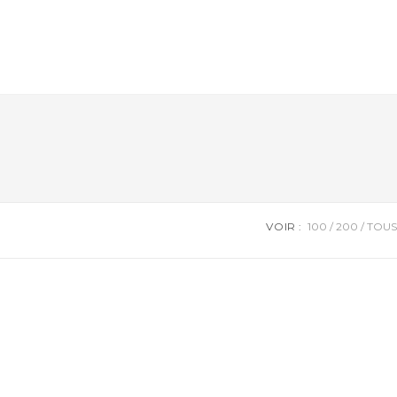
VOIR :
100
200
TOUS