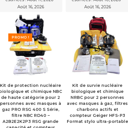
Août 16, 2026
Août 16, 2026
PROMO !
Kit de protection nucléaire
Kit de survie nucléaire
biologique et chimique NBC
biologique et chimique
de haute catégorie pour 2
NRBC pour 2 personnes
personnes avec masques à
avec masques à gaz, filtres
gaz PRO RSG 400 S Série,
charbons actifs et
filtre NBC RD40 –
compteur Geiger HFS-P3
A2B2E2K2P3 RSG grande
Format stylo ultra-portabl
capacité et compteur