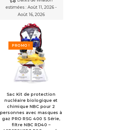
Dates de livraison
estimées : Août 11, 2026 -
Août 16, 2026
PROMO !
Sac Kit de protection
nucléaire biologique et
chimique NBC pour 2
personnes avec masques à
gaz PRO RSG 400 S Série,
filtre NBC RD40 –