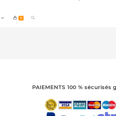
Toggle
0
website
search
PAIEMENTS 100 % sécurisés g