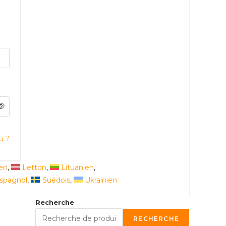
u ?
ien
Letton
Lituanien
spagnol
Suédois
Ukrainien
Recherche
RECHERCHE