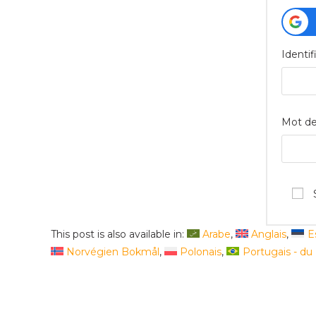
Identif
Mot de
This post is also available in:
Arabe
Anglais
E
Norvégien Bokmål
Polonais
Portugais - du 