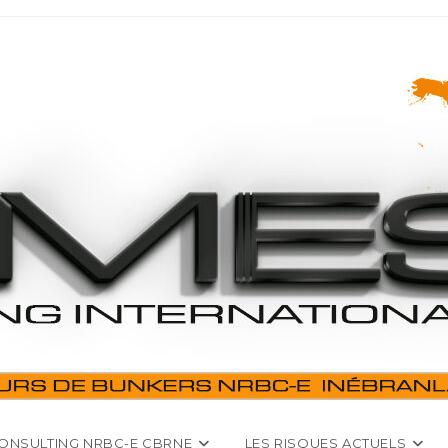
ONSULTING NRBC-E CBRNE
LES RISQUES ACTUELS