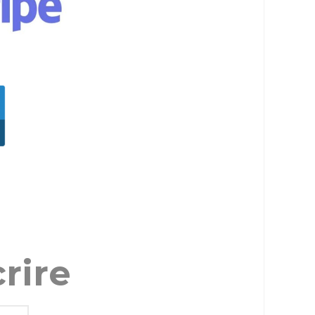
crire