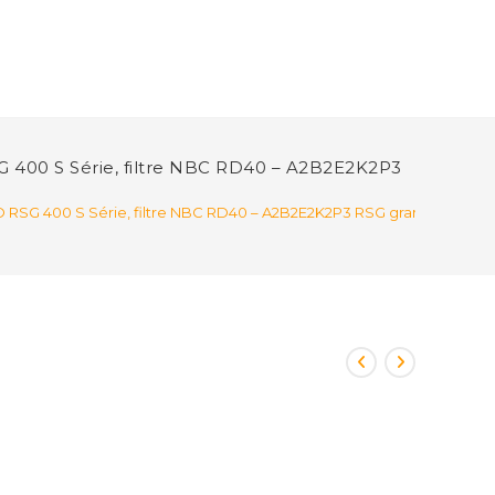
G 400 S Série, filtre NBC RD40 – A2B2E2K2P3
O RSG 400 S Série, filtre NBC RD40 – A2B2E2K2P3 RSG grande capacit