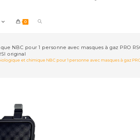
Toggle
0
website
imique NBC pour 1 personne avec masques à gaz PRO RS
I original
 biologique et chimique NBC pour 1 personne avec masques à gaz PR
search