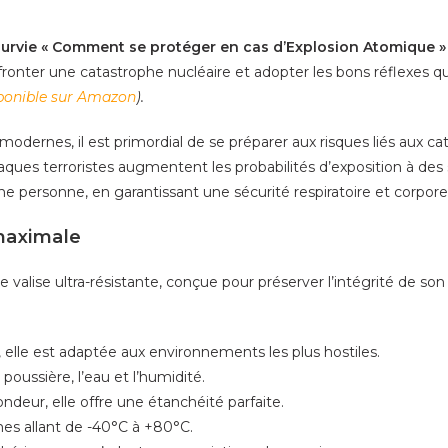
 survie « Comment se protéger en cas d’Explosion Atomique »
ronter une catastrophe nucléaire et adopter les bons réflexes q
ponible sur Amazon
).
dernes, il est primordial de se préparer aux risques liés aux ca
 attaques terroristes augmentent les probabilités d’exposition à 
e personne, en garantissant une sécurité respiratoire et corporel
maximale
valise ultra-résistante, conçue pour préserver l’intégrité de s
elle est adaptée aux environnements les plus hostiles.
oussière, l’eau et l’humidité.
deur, elle offre une étanchéité parfaite.
es allant de -40°C à +80°C.