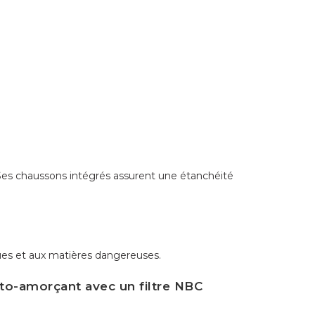
. Ses chaussons intégrés assurent une étanchéité
ues et aux matières dangereuses.
o-amorçant avec un filtre NBC