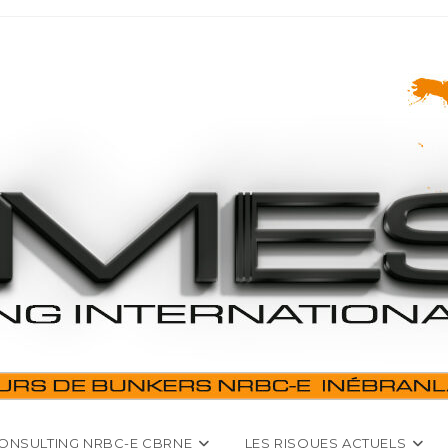
ONSULTING NRBC-E CBRNE
LES RISQUES ACTUELS