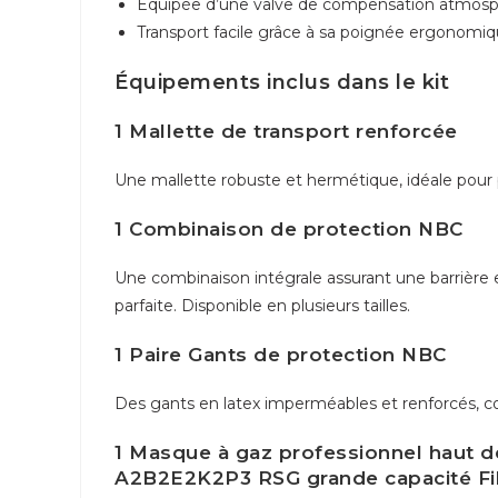
Équipée d’une valve de compensation atmosphé
FNIRSI original
Transport facile grâce à sa poignée ergonomi
Équipements inclus dans le kit
1 Mallette de transport renforcée
Une mallette robuste et hermétique, idéale pour
1 Combinaison de protection NBC
Une combinaison intégrale assurant une barrière e
parfaite. Disponible en plusieurs tailles.
1 Paire Gants de protection NBC
Des gants en latex imperméables et renforcés, c
1 Masque à gaz professionnel haut 
A2B2E2K2P3 RSG grande capacité Fi