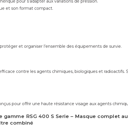
rique pour s’adapter aux variations de pression.
que et son format compact.
 protéger et organiser l’ensemble des équipements de survie.
fficace contre les agents chimiques, biologiques et radioactifs
onçus pour offrir une haute résistance visage aux agents chimiq
de gamme RSG 400 S Serie – Masque complet aut
ltre combiné