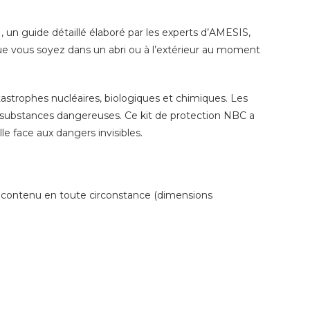
, un guide détaillé élaboré par les experts d’AMESIS,
ue vous soyez dans un abri ou à l’extérieur au moment
tastrophes nucléaires, biologiques et chimiques. Les
des substances dangereuses. Ce kit de protection NBC a
le face aux dangers invisibles.
on contenu en toute circonstance (dimensions