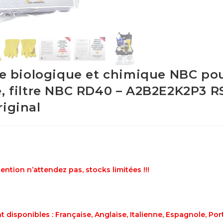
ire biologique et chimique NBC p
e, filtre NBC RD40 – A2B2E2K2P3 R
iginal
tion n’attendez pas, stocks limitées !!!
t disponibles : Française, Anglaise, Italienne, Espagnole, Po