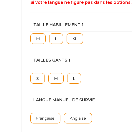
Si votre langue ne figure pas dans les option
TAILLE HABILLEMENT 1
M
L
XL
TAILLES GANTS 1
S
M
L
LANGUE MANUEL DE SURVIE
Française
Anglaise