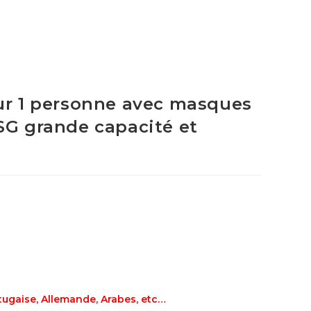
our 1 personne avec masques
SG grande capacité et
rtugaise, Allemande, Arabes, etc…